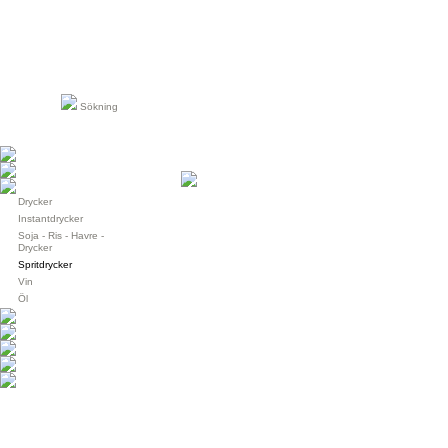
Sökning
Drycker
Instantdrycker
Soja - Ris - Havre -
Drycker
Spritdrycker
Vin
Öl