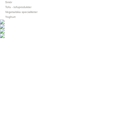
Smör
Tofu - tofuprodukter
Vegetariska specialiteter
Yoghurt