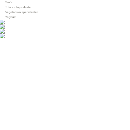
Smör
Tofu - tofuprodukter
Vegetariska specialiteter
Yoghurt